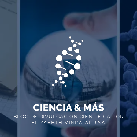
Skip
to
content
CIENCIA & MÁS
BLOG DE DIVULGACIÓN CIENTÍFICA POR
ELIZABETH MINDA-ALUISA