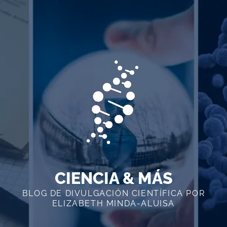
Skip
to
content
CIENCIA & MÁS
BLOG DE DIVULGACIÓN CIENTÍFICA POR
ELIZABETH MINDA-ALUISA