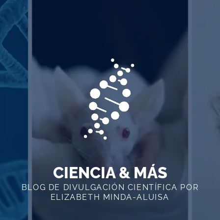
Skip
to
content
CIENCIA & MÁS
BLOG DE DIVULGACIÓN CIENTÍFICA POR
ELIZABETH MINDA-ALUISA