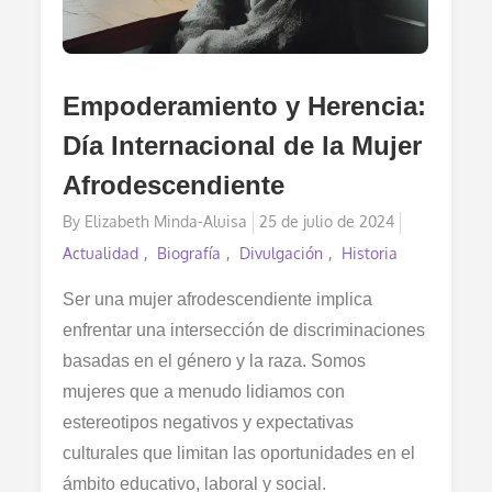
Empoderamiento y Herencia:
Día Internacional de la Mujer
Afrodescendiente
Posted
By
Elizabeth Minda-Aluisa
25 de julio de 2024
on
Actualidad
Biografía
Divulgación
Historia
Ser una mujer afrodescendiente implica
enfrentar una intersección de discriminaciones
basadas en el género y la raza. Somos
mujeres que a menudo lidiamos con
estereotipos negativos y expectativas
culturales que limitan las oportunidades en el
ámbito educativo, laboral y social.