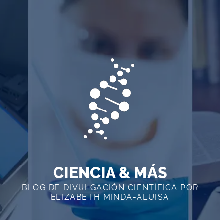
Skip
to
content
CIENCIA & MÁS
BLOG DE DIVULGACIÓN CIENTÍFICA POR
ELIZABETH MINDA-ALUISA