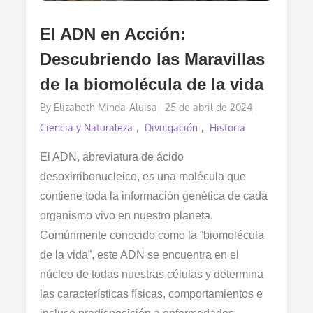
El ADN en Acción:
Descubriendo las Maravillas
de la biomolécula de la vida
Posted
By
Elizabeth Minda-Aluisa
25 de abril de 2024
on
Ciencia y Naturaleza
Divulgación
Historia
El ADN, abreviatura de ácido
desoxirribonucleico, es una molécula que
contiene toda la información genética de cada
organismo vivo en nuestro planeta.
Comúnmente conocido como la “biomolécula
de la vida”, este ADN se encuentra en el
núcleo de todas nuestras células y determina
las características físicas, comportamientos e