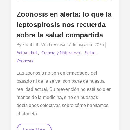
Zoonosis en alerta: lo que la
leptospirosis nos recuerda
sobre la salud compartida
Posted
By
Elizabeth Minda-Aluisa
7 de mayo de 2025
on
Actualidad
Ciencia y Naturaleza
Salud
Zoonosis
Las zoonosis no son enfermedades del
pasado ni de la selva: son parte de nuestra
realidad actual. Su prevención no está solo en
manos de la medicina, sino en nuestras
decisiones colectivas sobre cómo habitamos
el planeta.
Zoonosis