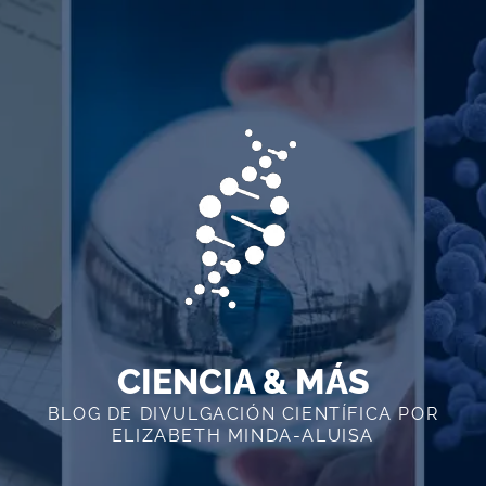
Skip
to
content
CIENCIA & MÁS
BLOG DE DIVULGACIÓN CIENTÍFICA POR
ELIZABETH MINDA-ALUISA