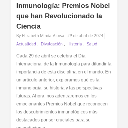
Inmunología: Premios Nobel
que han Revolucionado la
Ciencia
Posted
By
Elizabeth Minda-Aluisa
29 de abril de 2024
on
Actualidad
Divulgación
Historia
Salud
Cada 29 de abril se celebra el Día
Internacional de la Inmunología para difundir la
importancia de esta disciplina en el mundo. En
un artículo anterior, exploramos qué es la
inmunología, su historia y las perspectivas
futuras. Ahora, nos adentraremos en los
emocionantes Premios Nobel que reconocen
los descubrimientos inmunológicos más
destacados por ser cruciales para su
entendimiento.